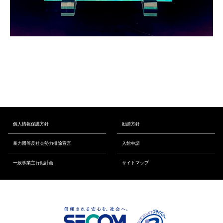
個人情報保護方針
勧誘方針
暴力団等反社会勢力排除宣言
入館申請
一般事業主行動計画
サイトマップ