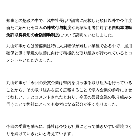
知事との懇談の中で、浅中社長は申請書に記載した項目以外で今年度
新たに始めた
セコムの株式付与制度
や高卒採用者に対する
自動車運転
免許取得費用の全額補助制度
について説明をいたしました。
丸山知事からは警備業は特に人員確保が難しい業種である中で、雇用
確保と働く環境の改善に向けて積極的な取り組みが行われているとコ
メントをいただきました。
丸山知事が「今回の受賞企業は県内を引っ張る取り組みを行っている
ことから、その取り組みを広く広報することで県内企業の参考にさせ
て欲しい。」とコメントされたとおり、今回の受賞企業の取り組みを
伺うことで弊社にとっても参考になる部分が多くありました。
今回の受賞を励みに、弊社は今後も社員にとって働きやすい環境づく
りを続けていきたいと考えています。