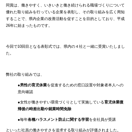
同賞は、働きやすく、いきいきと働き続けられる職場づくりについて
優れた取り組みを行っている企業を表彰し、その取り組みを広く周知
することで、県内企業の改善活動を促すことを目的としており、平成
26年に始まったものです。
今回で10回目となる表彰式では、県内の４社と一緒に受賞いたしまし
た。
弊社の取り組みでは、
●
男性の育児休業
を促進するための窓口設置や対象者本人への
意向確認
●女性が働きやすい環境づくりとして実施している
育児休業復
帰後の時差出勤や就業時間免除
●毎年
各種ハラスメント防止に関する学習
を全社員が受講
といった社員の働きやすさを追求する取り組みが評価されました。