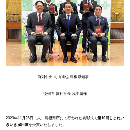
前列中央 丸山達也 島根県知事、
後列右 弊社社長 浅中靖作
2023年11月28日（火）島根県庁にて行われた表彰式で
第10回しまねい
きいき雇用賞
を受賞いたしました。