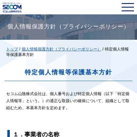
このページの本文へ
個人情報保護方針（プライバシーポリシー）
現
トップ
/
個人情報保護方針（プライバシーポリシー）
/
特定個人情報
在
等保護基本方針
の
位
特定個人情報等保護基本方針
置：
セコム山陰株式会社は、個人番号および特定個人情報（以下「特定個
人情報等」という。）の適正な取扱いの確保について、組織として取
組むため、本基本方針を定めます。
１．事業者の名称