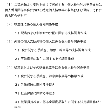
（１）ご契約先より委託を受けて実施する、個人番号利用事務または
個人番号関係事務における特定個人情報等の収集および登録、それに
係る問合せ対応
（２）株主様に係る個人番号関係事務
１）配当および剰余金の分配に関する支払調書作成
（３）外部の個人支払先等の個人に係る個人番号関係事務
１） 税に関する手続き、報酬・料金等の支払調書作成
２）不動産等の取引に関する支払調書作成
（４）従業員およびその扶養親族等に係る個人番号関係事務
１）税に関する手続き、源泉徴収票等の帳票作成
２）労働保険に関する手続き
３）社会保険に関する手続き
４）従業員持株会に係る金融商品取引に関する法定調書作成・
提供