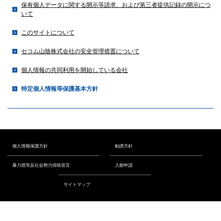
保有個人データに関する開示等請求、および第三者提供記録の開示につ
いて
このサイトについて
セコム山陰株式会社の安全管理措置について
個人情報の共同利用を開始している会社
特定個人情報等保護基本方針
個人情報保護方針
勧誘方針
暴力団等反社会勢力排除宣言
入館申請
サイトマップ