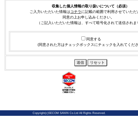
収集した個人情報の取り扱いについて（必須）
ご入力いただいた情報は
コチラ
に記載の範囲で利用させていただ
同意の上お申し込みください。
（ご記入いただいた情報は、すべて暗号化されて送信されま
同意する
(同意された方はチェックボックスにチェックを入れてくださ
Copyright(c)SECOM SANIN Co.Ltd All Rights Reserved.