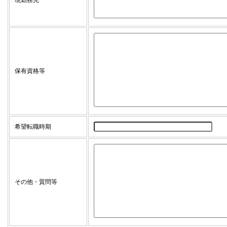
現勤務先
保有資格等
希望転職時期
その他・質問等