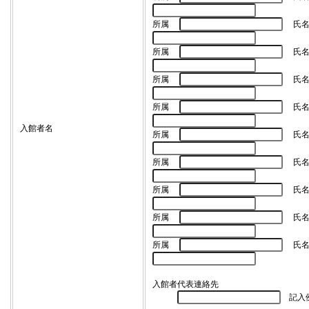
所属
氏
所属
氏
所属
氏
所属
氏
入館者名
所属
氏
所属
氏
所属
氏
所属
氏
所属
氏
入館者代表連絡先
記入例（