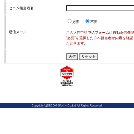
セコム担当者名
必要
不要
返信メール
この入館申請申込フォームに自動返信機
”必要”を選択した方へ担当者が内容を確
ただきます。
Copyright(c)SECOM SANIN Co.Ltd All Rights Reserved.