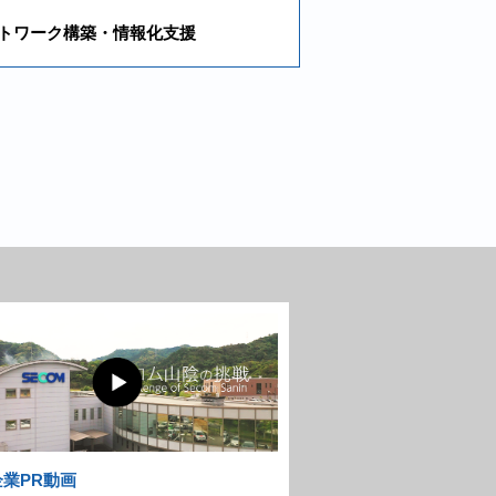
トワーク構築・情報化支援
企業PR動画