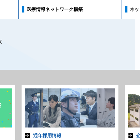
ネッ
医療情報ネットワーク構築
て
通年採用情報