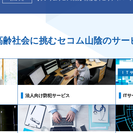
高齢社会に挑むセコム山陰のサー
法人向け防犯サービス
IT