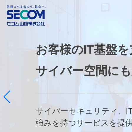
このページの本文へ
お客様のIT基盤を
サイバー空間にも
サイバーセキュリティ、I
強みを持つサービスを提