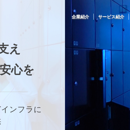
企業紹介
サービス紹介
支え
安心を
Tインフラに
供