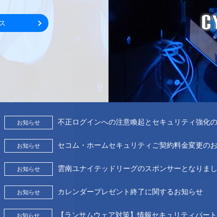
ビス
不正ログインへの注意喚起とセキュリティ強化
お知らせ
セコム・ホームセキュリティご契約料金変更の
お知らせ
雲南ユナイテッドリーグのスポンサーとなりま
お知らせ
カレンダープレゼント終了に関するお知らせ
お知らせ
【ランサムウェア対策】情報セキュリティパート
お知らせ