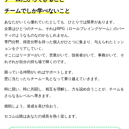
チームでしか学べないこと
あなたがいくら優れていたとしても、ひとりでは限界があります。
企業はひとつのチーム。それはRPG（ロールプレイングゲーム）のパー
ティのようなものなのかもしれません。
専門分野、得意分野を持った個人がひとつに集まり、与えられたミッシ
ョンをクリアしていく。
そこにはリーダーがいて、営業がいて、技術者がいて、事務がいて、そ
れぞれが自分の持ち場で輝くのです。
困っている仲間がいればサポートします。
壁に当たったらチーム一丸となって乗り越えていきます。
時に競い、時に共闘し、相互を理解し、力を認め合うことが、チームを
さらなるレベルへ導きます。
挑戦しよう。達成を喜び合おう。
セコム山陰はあなたの成長を熱く促します。