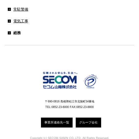
常駐警備
電気工事
総務
〒690-0816 島根県松江市北陵町34番地
TEL:0852-23-6000 FAX:0852-23-8800
事業所連絡先一覧
グループ会社
Copyright (c) SECOM.SANIN CO.,LTD. All Rights Reserved.