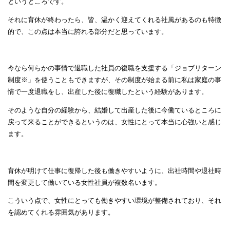
というところです。
それに育休が終わったら、皆、温かく迎えてくれる社風があるのも特徴
的で、この点は本当に誇れる部分だと思っています。
今なら何らかの事情で退職した社員の復職を支援する「ジョブリターン
制度※」を使うこともできますが、その制度が始まる前に私は家庭の事
情で一度退職をし、出産した後に復職したという経験があります。
そのような自分の経験から、結婚して出産した後に今働ているところに
戻って来ることができるというのは、女性にとって本当に心強いと感じ
ます。
育休が明けて仕事に復帰した後も働きやすいように、出社時間や退社時
間を変更して働いている女性社員が複数名います。
こういう点で、女性にとっても働きやすい環境が整備されており、それ
を認めてくれる雰囲気があります。