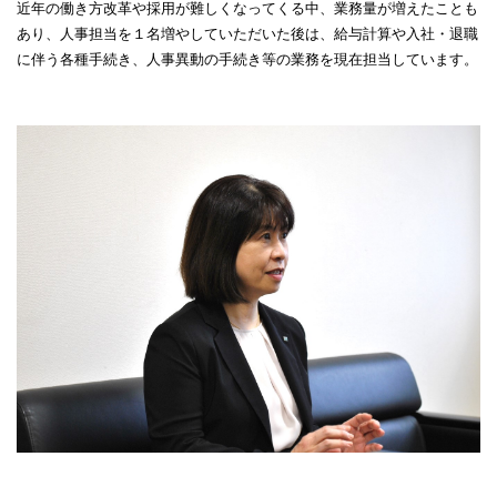
近年の働き方改革や採用が難しくなってくる中、業務量が増えたことも
あり、人事担当を１名増やしていただいた後は、給与計算や入社・退職
に伴う各種手続き、人事異動の手続き等の業務を現在担当しています。